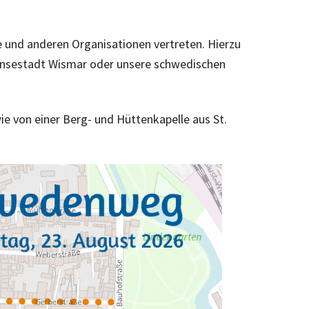
e und anderen Organisationen vertreten. Hierzu
ansestadt Wismar oder unsere schwedischen
e von einer Berg- und Hüttenkapelle aus St.