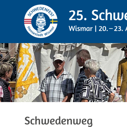
Zum
Inhalt
springen
20. bis 23. August 2026
Schwedenweg