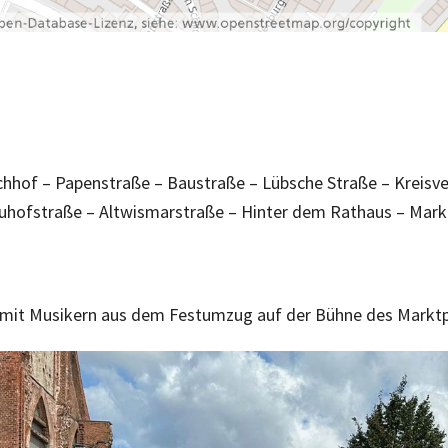
chhof – Papenstraße – Baustraße – Lübsche Straße – Kreisv
Bauhofstraße – Altwismarstraße – Hinter dem Rathaus – Mark
 mit Musikern aus dem Festumzug auf der Bühne des Marktpl