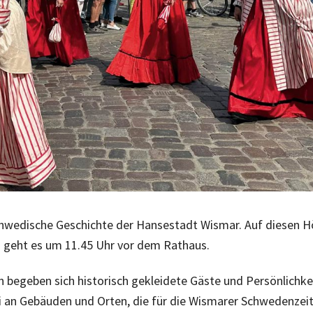
schwedische Geschichte der Hansestadt Wismar. Auf diesen 
s geht es um 11.45 Uhr vor dem Rathaus.
n begeben sich historisch gekleidete Gäste und Persönlichk
i an Gebäuden und Orten, die für die Wismarer Schwedenzei