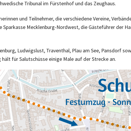
wedische Tribunal im Fürstenhof und das Zeughaus.
merinnen und Teilnehmer, die verschiedene Vereine, Verbänd
ie Sparkasse Mecklenburg-Nordwest, die Gästeführer der H
burg, Ludwigslust, Traventhal, Plau am See, Pansdorf sowi
 hält für Salutschüsse einige Male auf der Strecke an.