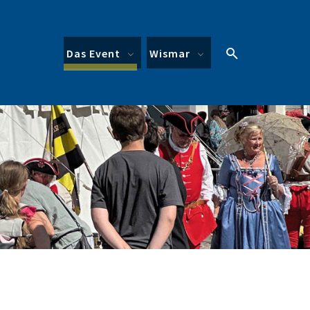
Search
Expand child menu
Expand child menu
Das Event
Wismar