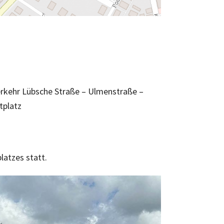
erkehr Lübsche Straße – Ulmenstraße –
tplatz
atzes statt.