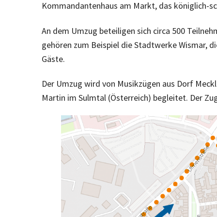
Kommandantenhaus am Markt, das königlich-sch
An dem Umzug beteiligen sich circa 500 Teilneh
gehören zum Beispiel die Stadtwerke Wismar, d
Gäste.
Der Umzug wird von Musikzügen aus Dorf Mecklen
Martin im Sulmtal (Österreich) begleitet. Der Zug