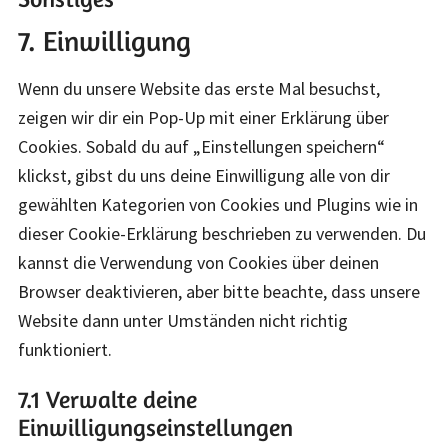
Consent
facebook
7. Einwilligung
to
service
Wenn du unsere Website das erste Mal besuchst,
sonstiges
zeigen wir dir ein Pop-Up mit einer Erklärung über
Cookies. Sobald du auf „Einstellungen speichern“
klickst, gibst du uns deine Einwilligung alle von dir
gewählten Kategorien von Cookies und Plugins wie in
dieser Cookie-Erklärung beschrieben zu verwenden. Du
kannst die Verwendung von Cookies über deinen
Browser deaktivieren, aber bitte beachte, dass unsere
Website dann unter Umständen nicht richtig
funktioniert.
7.1 Verwalte deine
Einwilligungseinstellungen