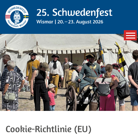
Zum
Inhalt
springen
20. bis 23. August 2026
Cookie-Richtlinie (EU)